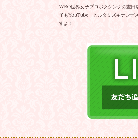
WBO世界女子プロボクシングの晝田
子もYouTube「ヒルタミズキナ
すよ！