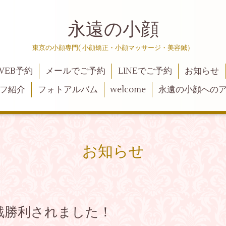
永遠の小顔
東京の小顔専門( 小顔矯正・小顔マッサージ・美容鍼）
WEB予約
メールでご予約
LINEでご予約
お知らせ
フ紹介
フォトアルバム
welcome
永遠の小顔への
お知らせ
戦勝利されました！