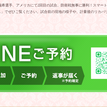
瑞希選手、アメリカにて2回目の試合。防衛戦無事に勝利！スマー
ンデス」でぜひご覧ください。試合前の現地の様子や、計量後のリカ