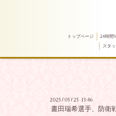
トップページ
24時間
スタッ
2025
05
25 13:46
/
/
晝田瑞希選手、防衛