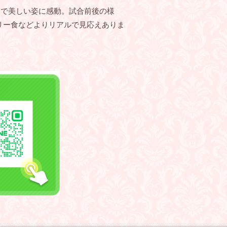
トで美しい姿に感動。試合前後の様
バリー食などよりリアルで見応えありま