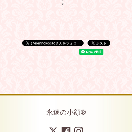
▼
永遠の小顔®︎