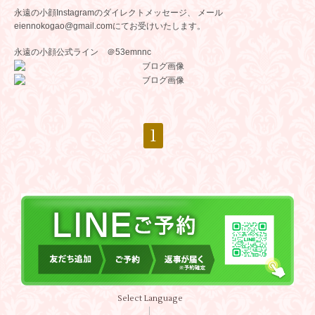
永遠の小顔Instagramのダイレクトメッセージ、 メール
eiennokogao@gmail.comにてお受けいたします。
永遠の小顔公式ライン ＠53emnnc
1
Select Language