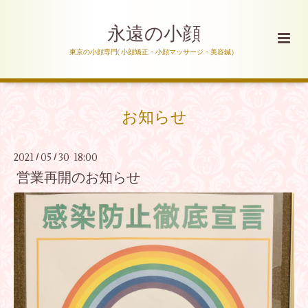
永遠の小顔
東京の小顔専門( 小顔矯正・小顔マッサージ・美容鍼）
お知らせ
2021
05
30 18:00
/
/
営業再開のお知らせ