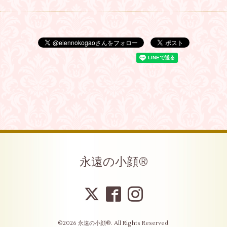
永遠の小顔®︎
©2026
永遠の小顔®︎
. All Rights Reserved.