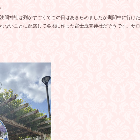
。
浅間神社は列がすごくてこの日はあきらめましたが期間中に行け
れないことに配慮して各地に作った富士浅間神社だそうです。サ