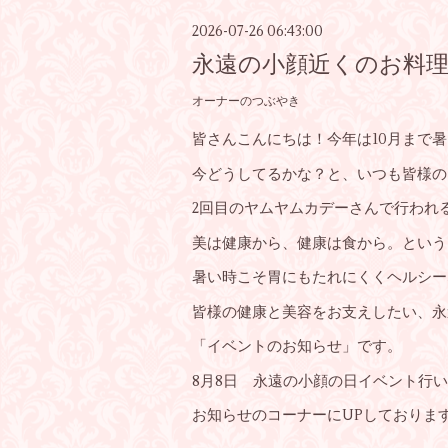
2026-07-26 06:43:00
永遠の小顔近くのお料
オーナーのつぶやき
皆さんこんにちは！今年は10月まで
今どうしてるかな？と、いつも皆様の
2回目のヤムヤムカデーさんで行われ
美は健康から、健康は食から。という
暑い時こそ胃にもたれにくくヘルシー
皆様の健康と美容をお支えしたい、永
「イベントのお知らせ」です。
8月8日 永遠の小顔の日イベント行
お知らせのコーナーにUPしておりま