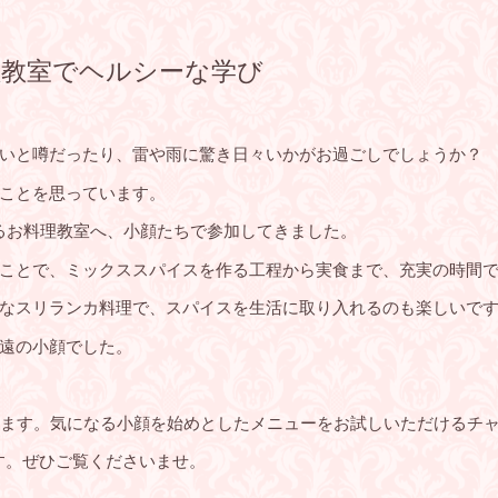
理教室でヘルシーな学び
暑いと噂だったり、雷や雨に驚き日々いかがお過ごしでしょうか？
ことを思っています。
るお料理教室へ、小顔たちで参加してきました。
ことで、ミックススパイスを作る工程から実食まで、充実の時間
なスリランカ料理で、スパイスを生活に取り入れるのも楽しいで
遠の小顔でした。
います。気になる小顔を始めとしたメニューをお試しいただけるチ
す。ぜひご覧くださいませ。