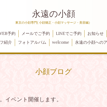
永遠の小顔
東京の小顔専門( 小顔矯正・小顔マッサージ・美容鍼）
WEB予約
メールでご予約
LINEでご予約
お知らせ
フ紹介
フォトアルバム
welcome
永遠の小顔への
小顔ブログ
日。イベント開催します。