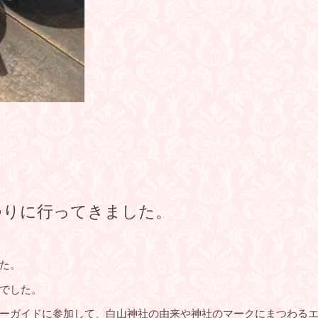
つりに行ってきました。
た。
でした。
ーガイドに参加して、白山神社の由来や神社のマークにまつわる