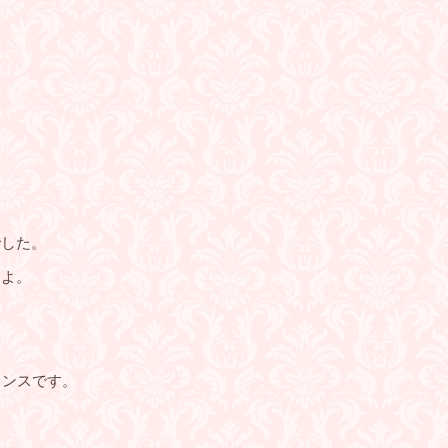
でした。
すよ。
ャンスです。