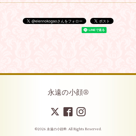
永遠の小顔®︎
©2026
永遠の小顔®︎
. All Rights Reserved.