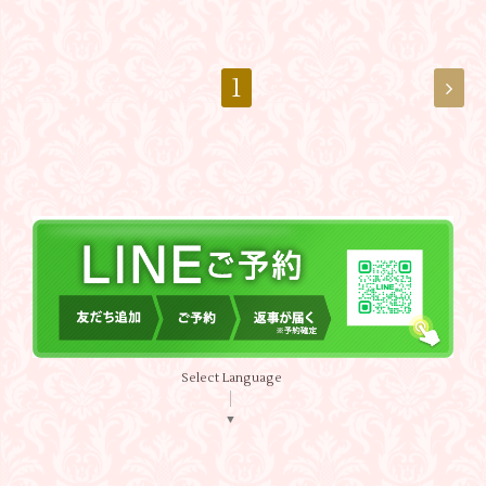
1
Select Language
▼