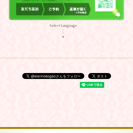
Select Language
▼