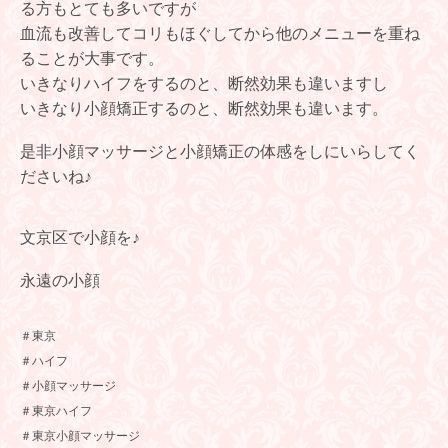
る方もとても多いですが
血流も改善してコリもほぐしてから他のメニューを重ね
ることが大事です。
いきなりハイフをするのと、断然効果も違いますし
いきなり小顔矯正するのと、断然効果も違います。
是非小顔マッサージと小顔矯正の体感をしにいらしてく
ださいね♪
文京区で小顔を♪
永遠の小顔
＃東京
＃ハイフ
＃小顔マッサージ
＃東京ハイフ
＃東京小顔マッサージ