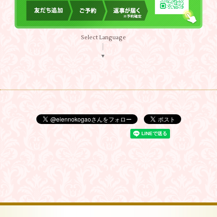
Select Language
▼