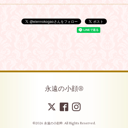
永遠の小顔®︎
©2026
永遠の小顔®︎
. All Rights Reserved.