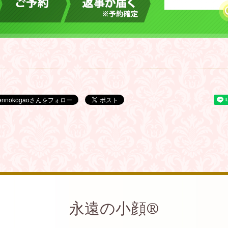
永遠の小顔®︎