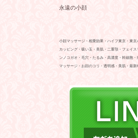
永遠の小顔
小顔マッサージ・相乗効果・ハイフ東京・東京ハ
カッピング・吸い玉・美肌・二重顎・フェイス
ンノコガオ・毛穴・たるみ・高濃度・幹細胞・
マッサージ・お顔のコリ・透明感・美肌・最新H