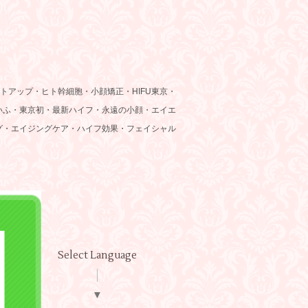
トアップ・ヒト幹細胞・小顔矯正・HIFU東京・
いふ・東京初・最新ハイフ・永遠の小顔・エイエ
グ・エイジングケア・ハイフ効果・フェイシャル
Select Language
▼