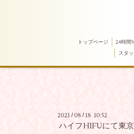
トップページ
24時間
スタッ
2021
08
18 10:52
/
/
ハイフHIFUにて東