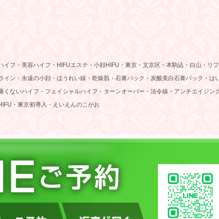
イフ・美容ハイフ・HIFUエステ・小顔HIFU・東京・文京区・本駒込・白山・リフ
ライン・永遠の小顔・ほうれい線・乾燥肌・石膏パック・炭酸美白石膏パック・は
痛くないハイフ・フェイシャルハイフ・ターンオーバー・法令線・アンチエイジン
IFU・東京初導入・えいえんのこがお