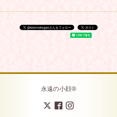
永遠の小顔®︎