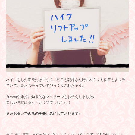
ハイフをした直後だけでなく、翌日も朝起きた時に左右左も位置もより整っ
ていて、高さも合っていてびっくりされたそう。
食べ物や維持に効果的なマッサージもお伝えしました♪
楽しい時間はあっという間でししたね！
またお会いできるのを楽しみにしております♪
施術中はお電話に出られないこともございますので、LINEにてお受けいたしま