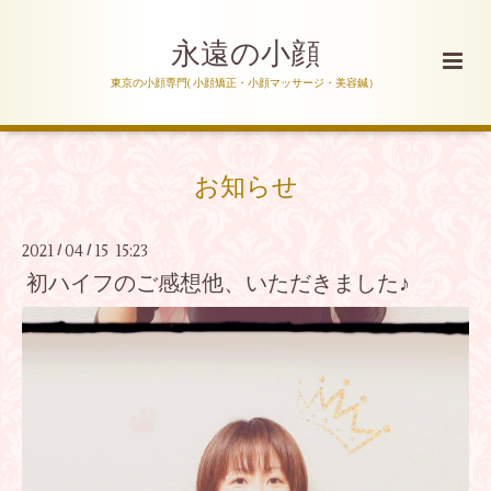
永遠の小顔
東京の小顔専門( 小顔矯正・小顔マッサージ・美容鍼）
お知らせ
2021
04
15 15:23
/
/
初ハイフのご感想他、いただきました♪