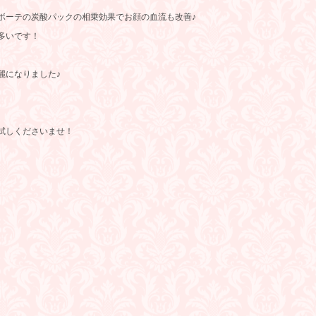
ボーテの炭酸パックの相乗効果でお顔の血流も改善♪
多いです！
麗になりました♪
試しくださいませ！