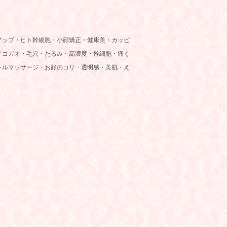
アップ・ヒト幹細胞・小顔矯正・健康美・カッピ
ノコガオ・毛穴・たるみ・高濃度・幹細胞・痛く
ャルマッサージ・お顔のコリ・透明感・美肌・え