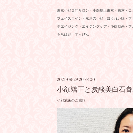
東京小顔専門サロン・小顔矯正東京・東京・美
フェイスライン・永遠の小顔・ほうれい線・ブ
チエイジング・エイジングケア・小顔効果・フ
もちはだ・すっぴん
2021-08-29 20:33:00
小顔矯正と炭酸美白石膏
小顔施術のご感想