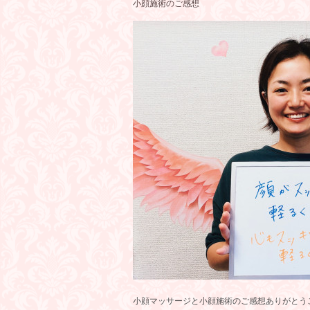
小顔施術のご感想
小顔マッサージと小顔施術のご感想ありがとう