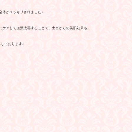
全体がスッキリされました♪
にケアして血流改善することで、土台からの美肌効果も。
しております♪