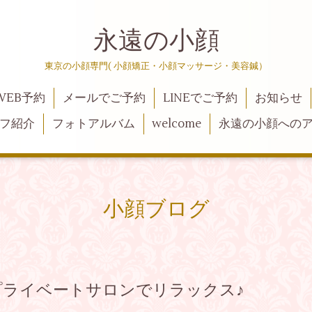
永遠の小顔
東京の小顔専門( 小顔矯正・小顔マッサージ・美容鍼）
WEB予約
メールでご予約
LINEでご予約
お知らせ
フ紹介
フォトアルバム
welcome
永遠の小顔への
小顔ブログ
プライベートサロンでリラックス♪