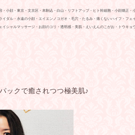
容・小顔・東京・文京区・本駒込・白山・リフトアップ・ヒト幹細胞・小顔矯正・
ライダル・永遠の小顔・エイエンノコガオ・毛穴・たるみ・痛くないハイフ・フェ
ェイシャルマッサージ・お顔のコリ・透明感・美肌・えいえんのこがお・トウキョ
パックで癒されつつ極美肌♪