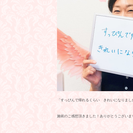
「すっぴんで帰れるくらい きれいになりまし
施術のご感想頂きました！ありがとうございま