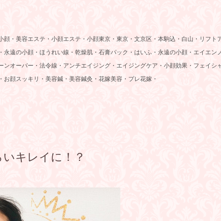
小顔・美容エステ・小顔エステ・小顔東京
・東京・文京区・本駒込・白山・リフト
・永遠の小顔・ほうれい線・乾燥肌・石膏パック・はいふ・永遠の小顔・エイエン
ーンオーバー・法令線・アンチエイジング・エイジングケア・小顔効果・フェイシ
・お顔スッキリ・美容鍼・美容鍼灸・花嫁美容・プレ花嫁・
らいキレイに！？