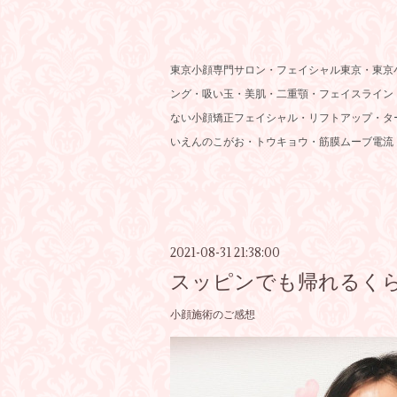
東京小顔専門サロン・フェイシャル東京・東京
ング・吸い玉・美肌・二重顎・フェイスライン
ない小顔矯正フェイシャル・リフトアップ・タ
いえんのこがお・トウキョウ・筋膜ムーブ電流
2021-08-31 21:38:00
スッピンでも帰れるく
小顔施術のご感想