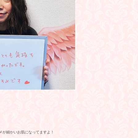
メが細かいお肌になってますよ！