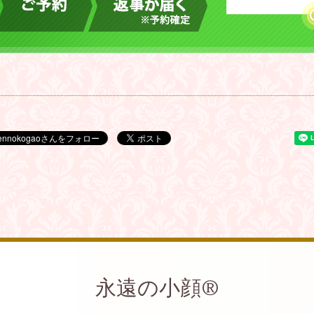
永遠の小顔®︎