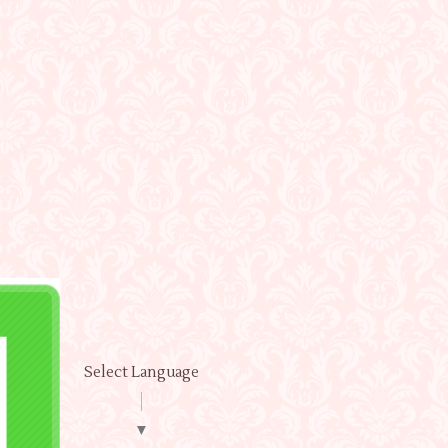
Select Language
▼