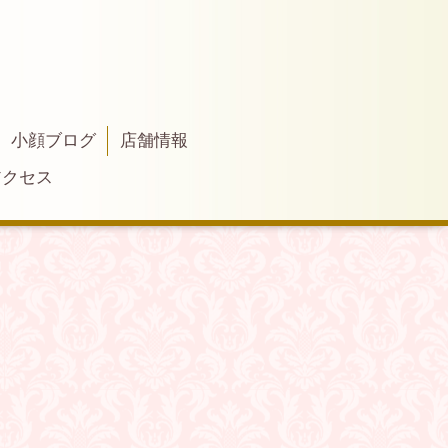
小顔ブログ
店舗情報
アクセス