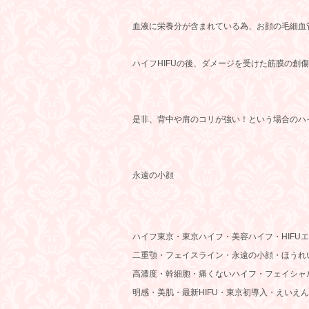
血液に栄養分が含まれている為、お顔の毛細血
ハイフHIFUの後、ダメージを受けた筋膜の創
是非、背中や肩のコリが強い！という場合のハイ
永遠の小顔
ハイフ東京・東京ハイフ・美容ハイフ・HIFU
二重顎・フェイスライン・永遠の小顔・ほうれ
高濃度・幹細胞・痛くないハイフ・フェイシャ
明感・美肌・最新HIFU・東京初導入・えいえ