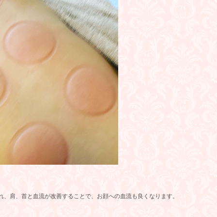
れ、肩、首と血流が改善することで、お顔への血流も良くなります。