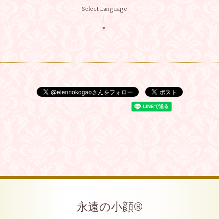
Select Language
▼
永遠の小顔®︎