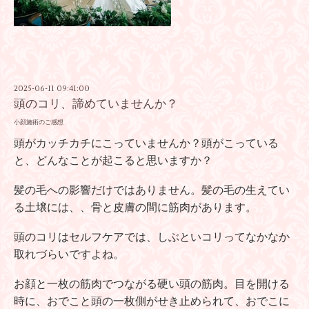
2025-06-11 09:41:00
頭のコリ、諦めていませんか？
小顔施術のご感想
頭がカッチカチにこっていませんか？頭がこっている
と、どんなことが起こると思いますか？
髪の毛への影響だけではありません。髪の毛の生えてい
る土壌には、、骨と皮膚の間に筋肉があります。
頭のコリはセルフケアでは、しぶといコリってなかなか
取れづらいですよね。
お顔と一枚の筋肉でつながる硬い頭の筋肉。目を開ける
時に、おでこと頭の一枚側がせき止められて、おでこに