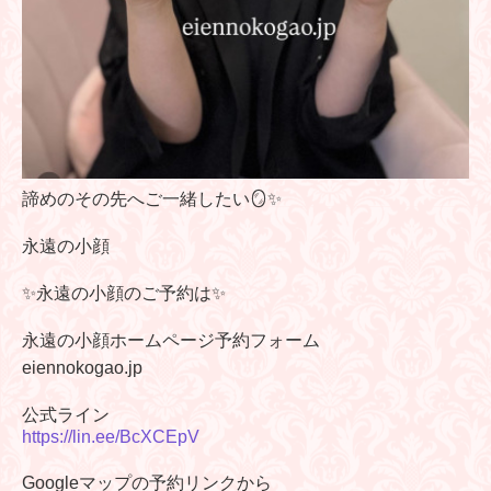
諦めのその先へご一緒したい🪞✨
永遠の小顔
✨永遠の小顔のご予約は✨
永遠の小顔ホームページ予約フォーム
eiennokogao.jp
公式ライン
https://lin.ee/BcXCEpV
Googleマップの予約リンクから