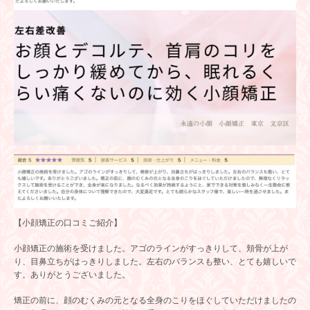
【小顔矯正の口コミご紹介】
小顔矯正の施術を受けました。アゴのラインがすっきりして、頬骨が上が
り、目鼻立ちがはっきりしました。左右のバランスも整い、とても嬉しいで
す。ありがとうございました。
矯正の前に、顔のむくみの元となる全身のこりをほぐしていただけましたの