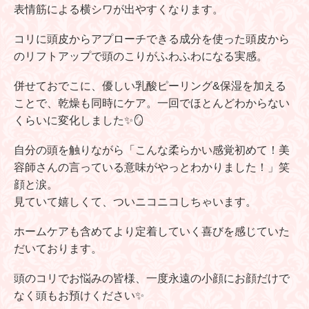
表情筋による横シワが出やすくなります。
コリに頭皮からアプローチできる成分を使った頭皮から
のリフトアップで頭のこりがふわふわになる実感。
併せておでこに、優しい乳酸ピーリング&保湿を加える
ことで、乾燥も同時にケア。一回でほとんどわからない
くらいに変化しました✨🪞
自分の頭を触りながら「こんな柔らかい感覚初めて！美
容師さんの言っている意味がやっとわかりました！」笑
顔と涙。
見ていて嬉しくて、ついニコニコしちゃいます。
ホームケアも含めてより定着していく喜びを感じていた
だいております。
頭のコリでお悩みの皆様、一度永遠の小顔にお顔だけで
なく頭もお預けください✨