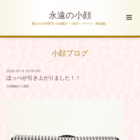
永遠の小顔
東京の小顔専門( 小顔矯正・小顔マッサージ・美容鍼）
小顔ブログ
2026-01-11 20:07:00
ほっぺが引き上がりました！！
小顔施術のご感想