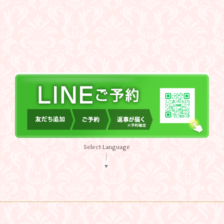
Select Language
▼