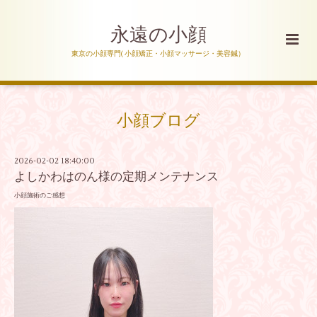
永遠の小顔
東京の小顔専門( 小顔矯正・小顔マッサージ・美容鍼）
小顔ブログ
2026-02-02 18:40:00
よしかわはのん様の定期メンテナンス
小顔施術のご感想