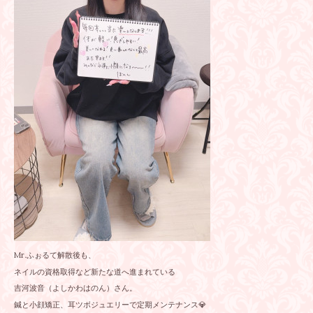
Mr.ふぉるて解散後も、
ネイルの資格取得など新たな道へ進まれている
吉河波音（よしかわはのん）さん。
鍼と小顔矯正、耳ツボジュエリーで定期メンテナンス💎