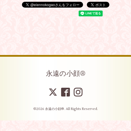
永遠の小顔®︎
©2026
永遠の小顔®︎
. All Rights Reserved.