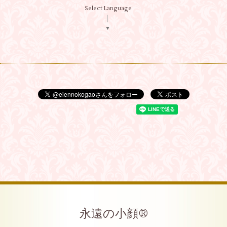
Select Language
▼
永遠の小顔®︎