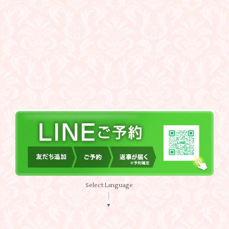
Select Language
▼