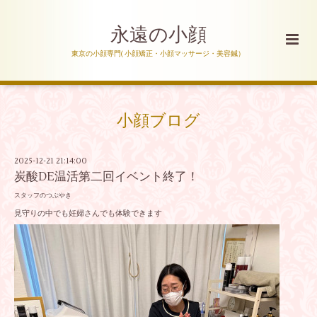
永遠の小顔
東京の小顔専門( 小顔矯正・小顔マッサージ・美容鍼）
小顔ブログ
2025-12-21 21:14:00
炭酸DE温活第二回イベント終了！
スタッフのつぶやき
見守りの中でも妊婦さんでも体験できます