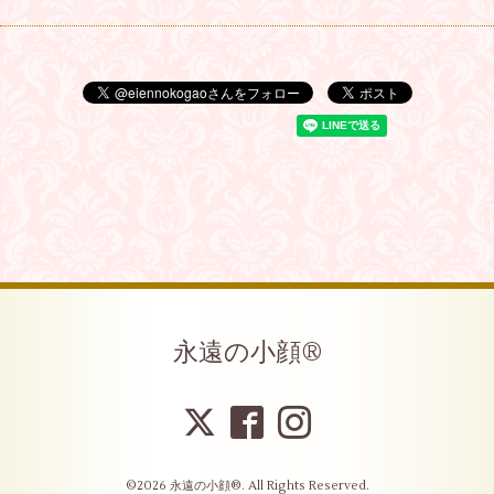
永遠の小顔®︎
©2026
永遠の小顔®︎
. All Rights Reserved.