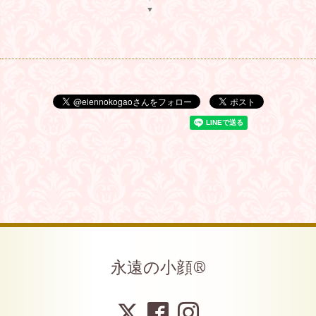
▼
永遠の小顔®︎