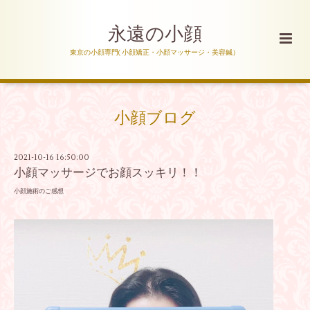
永遠の小顔
東京の小顔専門( 小顔矯正・小顔マッサージ・美容鍼）
小顔ブログ
2021-10-16 16:50:00
小顔マッサージでお顔スッキリ！！
小顔施術のご感想