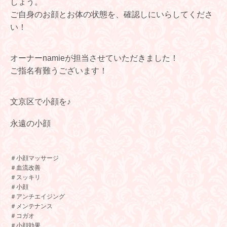
しょう。
ご自身のお顔とお体の状態を、確認しにいらしてくださ
い！
オーナーnamieが担当させていただきました！
ご指名有難うございます！
文京区で小顔を♪
永遠の小顔
＃小顔マッサージ
＃血流改善
＃スッキリ
＃小顔
＃アンチエイジング
＃メンテナンス
＃コガオ
＃小顔効果